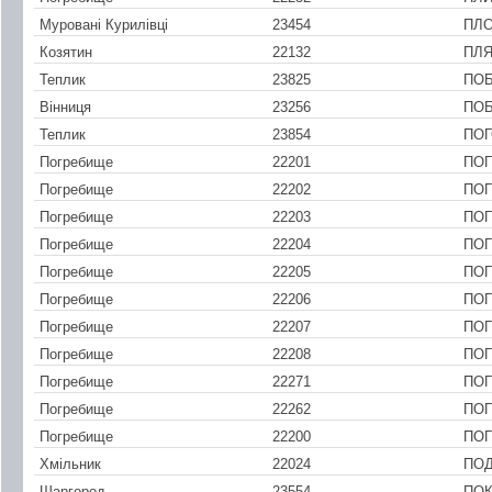
Муровані Курилівці
23454
ПЛ
Козятин
22132
ПЛ
Теплик
23825
ПОБ
Вінниця
23256
ПО
Теплик
23854
ПОГ
Погребище
22201
ПОГ
Погребище
22202
ПОГ
Погребище
22203
ПОГ
Погребище
22204
ПОГ
Погребище
22205
ПОГ
Погребище
22206
ПОГ
Погребище
22207
ПОГ
Погребище
22208
ПОГ
Погребище
22271
ПОГ
Погребище
22262
ПО
Погребище
22200
ПОГ
Хмільник
22024
ПО
Шаргород
23554
ПО