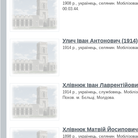
1908 р., українець, селянин. Мобілізова
00.03.44.
Улич Іван Антонович (1914)
1914 р., українець, селянин. Мобілізова
Хлівнюк Іван Лаврентійови
1914 р., українець, службовець. Мобіліз
Похов. м. Бєльці, Молдова.
Хлівнюк Матвій Йосипович 
1898 р., українець, селянин. Мобілізова