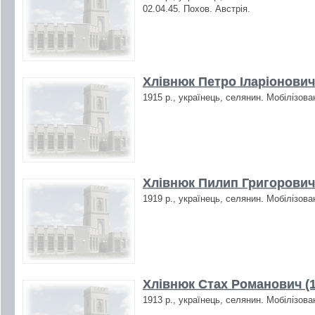
02.04.45. Похов. Австрія.
Хлівнюк Петро Іларіонович
1915 р., українець, селянин. Мобілізова
Хлівнюк Пилип Григорович 
1919 р., українець, селянин. Мобілізова
Хлівнюк Стах Романович (1
1913 р., українець, селянин. Мобілізова