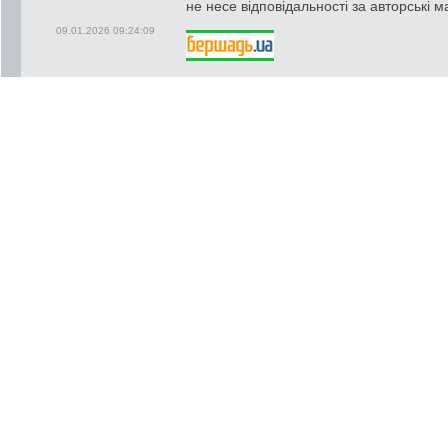
не несе відповідальності за авторські м
09.01.2026 09:24:09