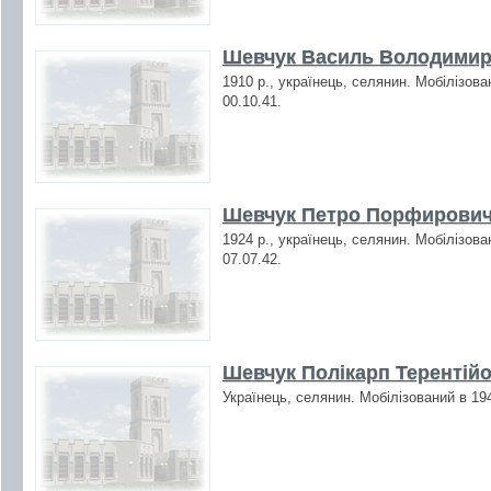
Шевчук Василь Володимиро
1910 р., українець, селянин. Мобілізова
00.10.41.
Шевчук Петро Порфирович 
1924 р., українець, селянин. Мобілізова
07.07.42.
Шевчук Полікарп Терентій
Українець, селянин. Мобілізований в 19