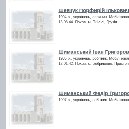
Шевчук Порфирій Ількович 
1904 р., українець, селянин. Мобілізова
13.08.44. Похов. м. Тбілісі, Грузія.
Шиманський Іван Григорови
1905 р., українець, робітник. Мобілізов
12.01.42. Похов. с. Бобришево, Пристен
Шиманський Федір Григоро
1907 р., українець, робітник. Мобілізов