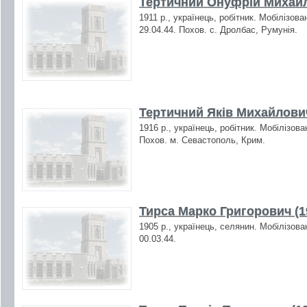
Тертичний Онуфрій Михайл
1911 р., українець, робітник. Мобілізов
29.04.44. Похов. с. Дролбас, Румунія.
Тертичний Яків Михайлович
1916 р., українець, робітник. Мобілізова
Похов. м. Севастополь, Крим.
Тирса Марко Григорович (1
1905 р., українець, селянин. Мобілізова
00.03.44.