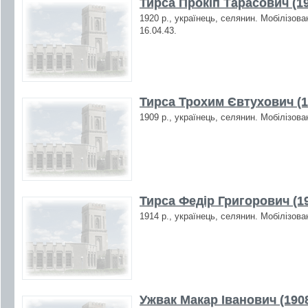
Тирса Прокіп Тарасович (1
1920 р., українець, селянин. Мобілізова
16.04.43.
Тирса Трохим Євтухович (1
1909 р., українець, селянин. Мобілізова
Тирса Федір Григорович (1
1914 р., українець, селянин. Мобілізова
Ужвак Макар Іванович (190