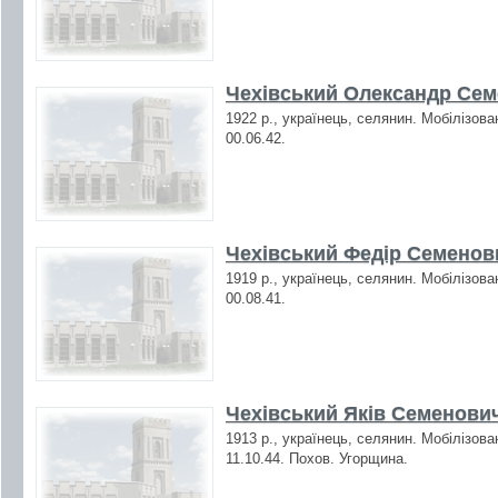
Чехівський Олександр Сем
1922 р., українець, селянин. Мобілізова
00.06.42.
Чехівський Федір Семенови
1919 р., українець, селянин. Мобілізова
00.08.41.
Чехівський Яків Семенович
1913 р., українець, селянин. Мобілізова
11.10.44. Похов. Угорщина.