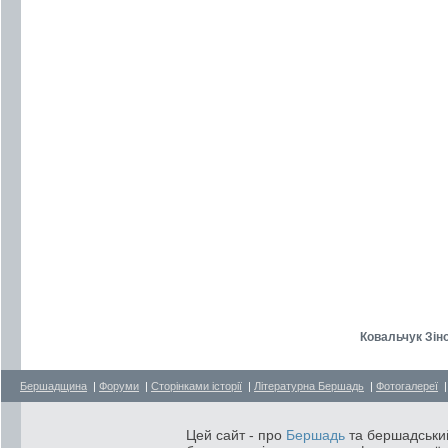
Ковальчук Зіно
Бершадщина
|
Форуми
|
Сторінками історії
|
Літературна Бершадь
|
Фотогалереї
Цей сайт - про
Бершадь
та бершадський