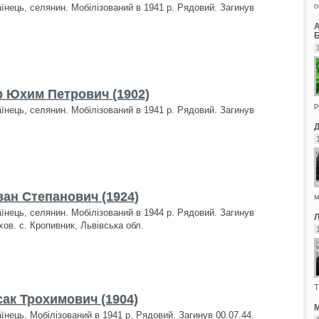
о
аїнець, селянин. Мобілізований в 1941 р. Рядовий. Загинув
Б
 Юхим Петрович (1902)
р
аїнець, селянин. Мобілізований в 1941 р. Рядовий. Загинув
ван Степанович (1924)
м
аїнець, селянин. Мобілізований в 1944 р. Рядовий. Загинув
хов. с. Кропивник, Львівська обл.
Т
сак Трохимович (1904)
М
аїнець. Мобілізований в 1941 р. Рядовий. Загинув 00.07.44.