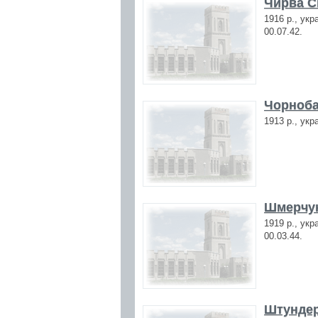
Чирва Си
1916 р., укр
00.07.42.
Чорноба
1913 р., укр
Шмерчук
1919 р., укр
00.03.44.
Штундер