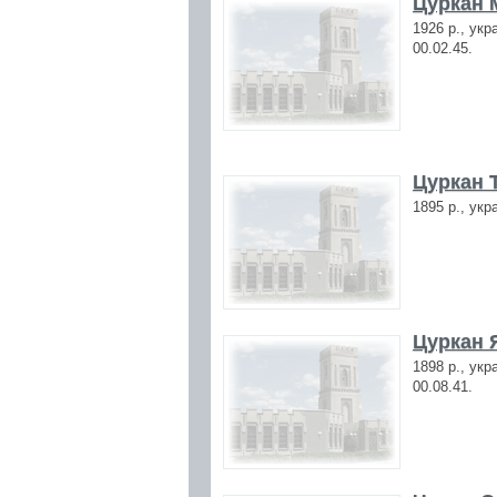
Цуркан 
1926 р., укр
00.02.45.
Цуркан 
1895 р., укр
Цуркан 
1898 р., укр
00.08.41.