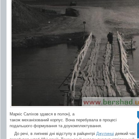
Маркіс Саліхов здався в полон), а
також механізований корпус. Вона перебувала в процесі
подальшого формування та доукомплектування.
До речі, в липневі дні відступу в райцентрі
Джулинці
деякий час