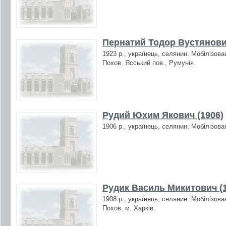
Пернатий Тодор Вустянови
1923 р., українець, селянин. Мобілізова
Похов. Ясський пов., Румунія.
Рудий Юхим Якович (1906)
1906 р., українець, селянин. Мобілізова
Рудик Василь Микитович (1
1908 р., українець, селянин. Мобілізова
Похов. м. Харків.