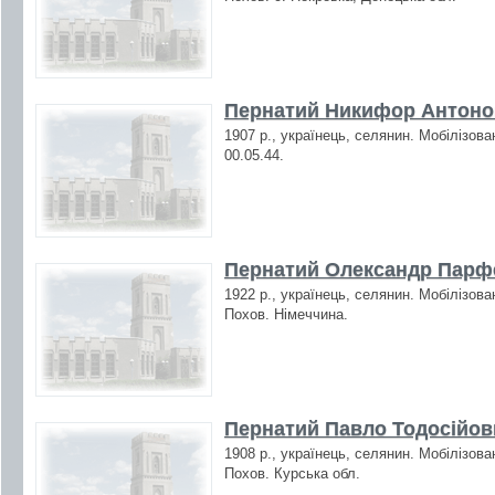
Пернатий Никифор Антонов
1907 р., українець, селянин. Мобілізова
00.05.44.
Пернатий Олександр Парфе
1922 р., українець, селянин. Мобілізова
Похов. Німеччина.
Пернатий Павло Тодосійови
1908 р., українець, селянин. Мобілізова
Похов. Курська обл.