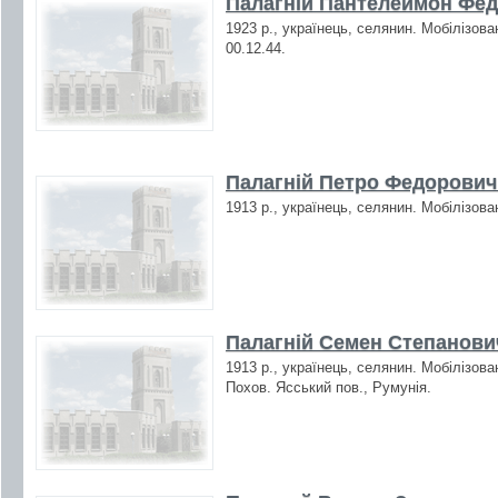
Палагній Пантелеймон Фед
1923 р., українець, селянин. Мобілізова
00.12.44.
Палагній Петро Федорович 
1913 р., українець, селянин. Мобілізова
Палагній Семен Степанович
1913 р., українець, селянин. Мобілізова
Похов. Ясський пов., Румунія.