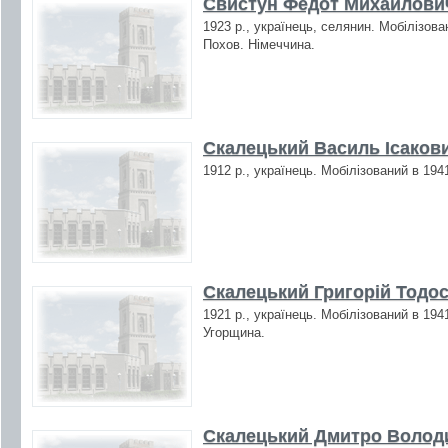
Свистун Федот Михайлович
1923 р., українець, селянин. Мобілізова
Похов. Німеччина.
Скалецький Василь Ісакови
1912 р., українець. Мобілізований в 194
Скалецький Григорій Тодос
1921 р., українець. Мобілізований в 194
Угорщина.
Скалецький Дмитро Володи