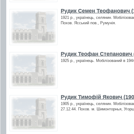
Рудик Семен Теофанович (
1921 р., українець, селянин. Мобілізова
Похов. Ясський пов., Румунія.
Рудик Теофан Степанович 
1925 р., українець. Мобілізований в 194
Рудик Тимофій Якович (190
1905 р., українець, селянин. Мобілізова
27.12.44. Похов. м. Шимонторнья, Угор