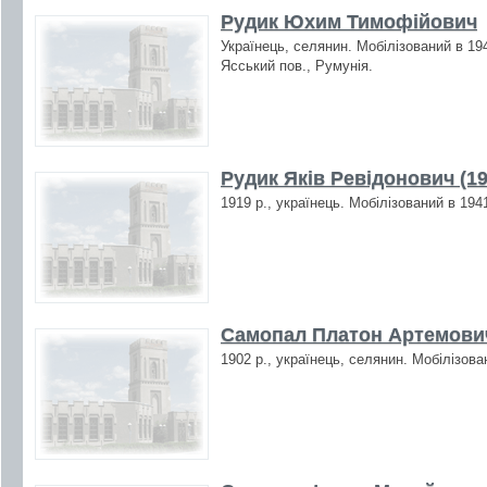
Рудик Юхим Тимофійович
Українець, селянин. Мобілізований в 19
Ясський пов., Румунія.
Рудик Яків Ревідонович (19
1919 р., українець. Мобілізований в 194
Самопал Платон Артемович
1902 р., українець, селянин. Мобілізова