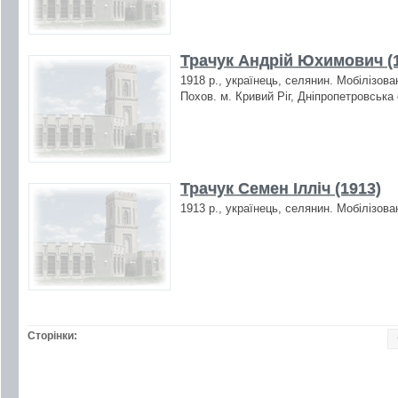
Трачук Андрій Юхимович (
1918 р., українець, селянин. Мобілізова
Похов. м. Кривий Ріг, Дніпропетровська 
Трачук Семен Ілліч (1913)
1913 р., українець, селянин. Мобілізова
Сторінки: