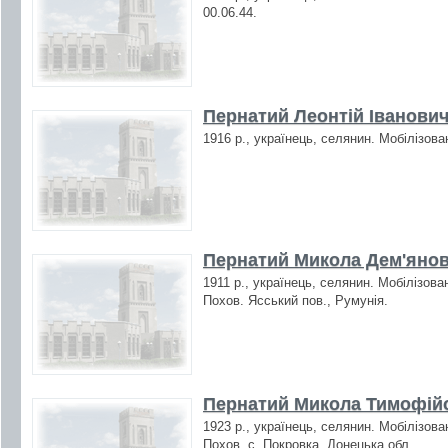
00.06.44.
Пернатий Леонтій Іванович
1916 р., українець, селянин. Мобілізова
Пернатий Микола Дем'янов
1911 р., українець, селянин. Мобілізова
Похов. Ясський пов., Румунія.
Пернатий Микола Тимофійо
1923 р., українець, селянин. Мобілізова
Похов. с. Покровка, Донецька обл.