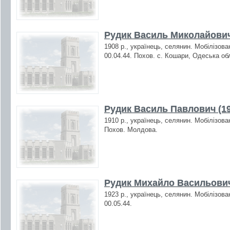
Рудик Василь Миколайович
1908 р., українець, селянин. Мобілізова
00.04.44. Похов. с. Кошари, Одеська об
Рудик Василь Павлович (19
1910 р., українець, селянин. Мобілізова
Похов. Молдова.
Рудик Михайло Васильович
1923 р., українець, селянин. Мобілізова
00.05.44.