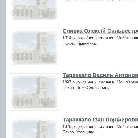
Сливка Олексій Сильвестро
1914 р., українець, селянин. Мобілізова
Похов. Німеччина.
Тарахкало Василь Антонов
1897 р., українець, селянин. Мобілізова
Похов. Чехо-Словаччина.
Тарахкало Іван Порфирович
1920 р., українець, селянин. Мобілізова
Похов. Угорщина.