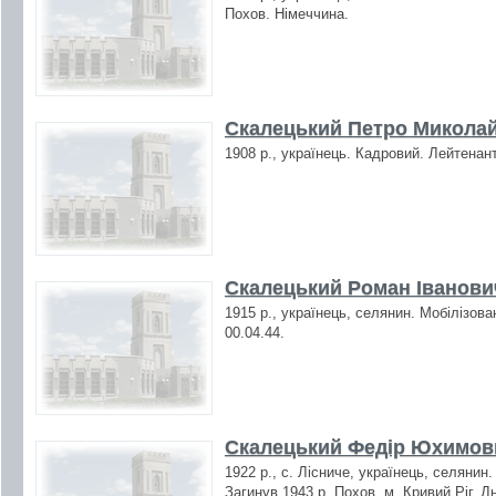
Похов. Німеччина.
Скалецький Петро Миколай
1908 р., українець. Кадровий. Лейтенант
Скалецький Роман Іванович
1915 р., українець, селянин. Мобілізова
00.04.44.
Скалецький Федір Юхимови
1922 р., с. Лісниче, українець, селянин
Загинув 1943 р. Похов. м. Кривий Ріг, Д