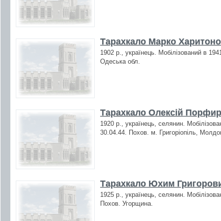
Тарахкало Марко Харитоно
1902 р., українець. Мобілізований в 194
Одеська обл.
Тарахкало Олексій Порфир
1920 р., українець, селянин. Мобілізова
30.04.44. Похов. м. Григоріопіль, Молдо
Тарахкало Юхим Григорови
1925 р., українець, селянин. Мобілізова
Похов. Угорщина.