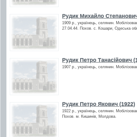
Рудик Михайло Степанович
1909 р., українець, селянин. Мобілізова
27.04.44. Похов. с. Кошари, Одеська об
Рудик Петро Танасійович (
1907 р., українець, селянин. Мобілізова
Рудик Петро Якович (1922)
1922 р., українець, селянин. Мобілізова
Похов. м. Кишинів, Молдова.