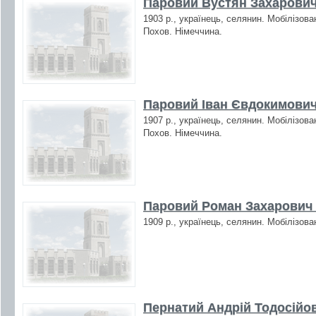
Паровий Вустян Захарович
1903 р., українець, селянин. Мобілізова
Похов. Німеччина.
Паровий Іван Євдокимович
1907 р., українець, селянин. Мобілізова
Похов. Німеччина.
Паровий Роман Захарович 
1909 р., українець, селянин. Мобілізова
Пернатий Андрій Тодосійов