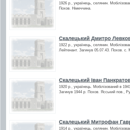
1926 р., українець, селянин. Мобілізова
Похов. Німеччина.
Скалецький Дмитро Левков
1922 р., українець, селянин. Мобілізов
Лейтенант. Загинув 05.07.43. Похов. с.
Скалецький Іван Панкратов
1920 р., українець. Мобілізований в 19
Загинув 1944 р. Похов. Ясський пов., Р
Скалецький Митрофан Гавр
1914 р., українець, селянин. Мобілізова