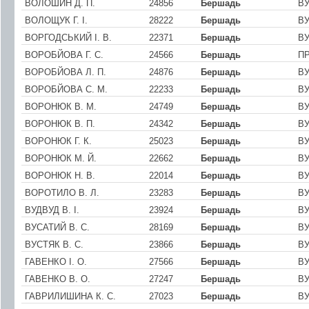
ВОЛОШИН Д. П.
24856
Бершадь
ВУ
ВОЛОЩУК Г. I.
28222
Бершадь
ВУ
ВОРГОДСЬКИЙ I. В.
22371
Бершадь
ВУ
ВОРОБЙОВА Г. С.
24566
Бершадь
ПР
ВОРОБЙОВА Л. П.
24876
Бершадь
ВУ
ВОРОБЙОВА С. М.
22233
Бершадь
ВУ
ВОРОНЮК В. М.
24749
Бершадь
В
ВОРОНЮК В. П.
24342
Бершадь
ВУ
ВОРОНЮК Г. К.
25023
Бершадь
ВУ
ВОРОНЮК М. Й.
22662
Бершадь
ВУ
ВОРОНЮК Н. В.
22014
Бершадь
ВУ
ВОРОТИЛО В. Л.
23283
Бершадь
В
ВУДВУД В. І.
23924
Бершадь
ВУ
ВУСАТИЙ В. С.
28169
Бершадь
В
ВУСТЯК В. С.
23866
Бершадь
ВУ
ГАВЕНКО I. О.
27566
Бершадь
ВУ
ГАВЕНКО В. О.
27247
Бершадь
ВУ
ГАВРИЛИШИНА К. С.
27023
Бершадь
ВУ