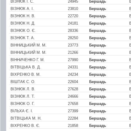
ВIЗНЮК І. С.
24945
Бершадь
ВIЗНЮК А. I.
23810
Бершадь
ВIЗНЮК Н. В.
22720
Бершадь
ВIЗНЮК Н. Д.
24181
Бершадь
ВIЗНЮК О. Є.
28336
Бершадь
ВIЗНЮК Т. А.
28250
Бершадь
ВIННИЦЬКИЙ М. М.
23773
Бершадь
ВIННИЦЬКИЙ М. М.
21266
Бершадь
ВIННИЧЕНКО Г. М.
27990
Бершадь
ВIТВIЦЬКА В. Д.
24331
Бершадь
ВIХРЕНКО В. М.
24234
Бершадь
ВIШТАК С. О.
22604
Бершадь
ВІЗНЮК Л. В.
27628
Бершадь
ВІЗНЮК Л. Т.
24666
Бершадь
ВІЗНЮК О. Г.
27658
Бершадь
ВІЛЬХА Є. І.
27399
Бершадь
ВІТВІЦЬКА М. Н.
22284
Бершадь
ВІХРЕНКО В. Є.
21858
Бершадь