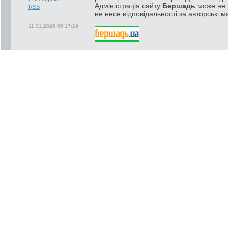
Адміністрація сайту
Бершадь
може не п
RSS
не несе відповідальності за авторські м
11.01.2026 05:17:19