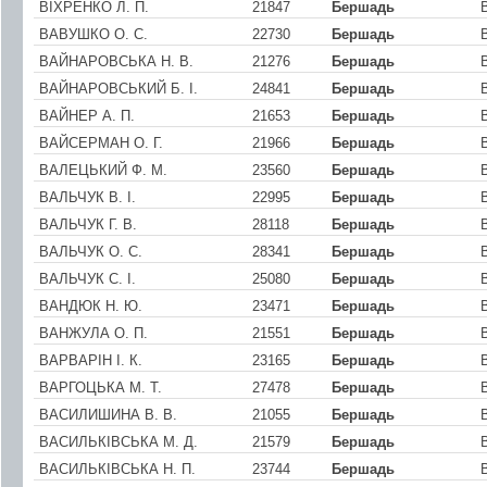
ВІХРЕНКО Л. П.
21847
Бершадь
ВАВУШКО О. С.
22730
Бершадь
ВАЙНАРОВСЬКА Н. В.
21276
Бершадь
ВАЙНАРОВСЬКИЙ Б. І.
24841
Бершадь
ВАЙНЕР А. П.
21653
Бершадь
ВАЙСЕРМАН О. Г.
21966
Бершадь
ВАЛЕЦЬКИЙ Ф. М.
23560
Бершадь
ВАЛЬЧУК В. І.
22995
Бершадь
ВАЛЬЧУК Г. В.
28118
Бершадь
ВАЛЬЧУК О. С.
28341
Бершадь
ВАЛЬЧУК С. І.
25080
Бершадь
ВАНДЮК Н. Ю.
23471
Бершадь
ВАНЖУЛА О. П.
21551
Бершадь
ВАРВАРIН I. К.
23165
Бершадь
ВАРГОЦЬКА М. Т.
27478
Бершадь
ВАСИЛИШИНА В. В.
21055
Бершадь
ВАСИЛЬКIВСЬКА М. Д.
21579
Бершадь
ВАСИЛЬКIВСЬКА Н. П.
23744
Бершадь