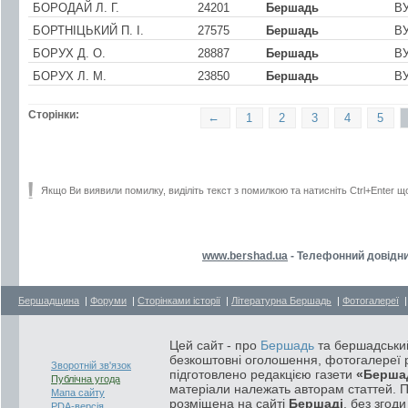
БОРОДАЙ Л. Г.
24201
Бершадь
ВУ
БОРТНIЦЬКИЙ П. I.
27575
Бершадь
ВУ
БОРУХ Д. О.
28887
Бершадь
ВУ
БОРУХ Л. М.
23850
Бершадь
В
Сторінки:
←
1
2
3
4
5
Якщо Ви виявили помилку, виділіть текст з помилкою та натисніть Ctrl+Enter щ
www.bershad.ua
- Телефонний довідни
Бершадщина
|
Форуми
|
Сторінками історії
|
Літературна Бершадь
|
Фотогалереї
Цей сайт - про
Бершадь
та бершадський
безкоштовні оголошення, фотогалереї р
Зворотній зв'язок
підготовлено редакцією газети
«Берша
Публічна угода
матеріали належать авторам статтей. 
Мапа сайту
розміщена на сайті
Бершаді
, без згод
PDA-версія