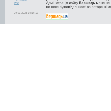
Адміністрація сайту
Бершадь
може не п
RSS
не несе відповідальності за авторські м
08.01.2026 15:16:18