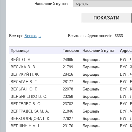
Населений пункт:
Все про
Бершадь
Всього знайдено записів:
3333
Прізвище
Телефон
Населений пункт
Адрес
ВЕЙТ О. М.
24965
Бершадь
ВУЛ. 
ВЕЛИКА В. В.
21799
Бершадь
ВУЛ. 
ВЕЛИКИЙ П. Ф.
28416
Бершадь
ВУЛ. 
ВЕЛЬГАН В. Г.
28177
Бершадь
ВУЛ. 
ВЕЛЬГАН О. Г.
22078
Бершадь
ВУЛ. 
ВЕРБИЛЕНКО В. О.
23258
Бершадь
ВУЛ. 
ВЕРГЕЛЕС В. О.
23702
Бершадь
ВУЛ. 
ВЕРГРАДСЬКА М. А.
21846
Бершадь
ВУЛ. 
ВЕРХОГЛЯДОВА Г. К.
27627
Бершадь
ВУЛ. 
ВЕРШИНIН М. I.
23176
Бершадь
ВУЛ. 