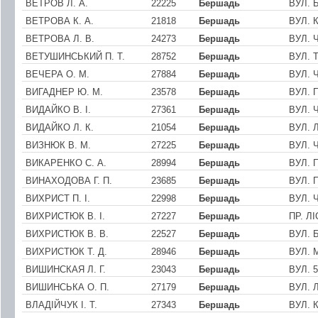
ВЕТРОВ Л. А.
22225
Бершадь
ВУЛ. 
ВЕТРОВА К. А.
21818
Бершадь
ВУЛ. 
ВЕТРОВА Л. В.
24273
Бершадь
ВУЛ. 
ВЕТУШИНСЬКИЙ П. Т.
28752
Бершадь
ВУЛ. 
ВЕЧЕРА О. М.
27884
Бершадь
ВУЛ. 
ВИГАДНЕР Ю. М.
23578
Бершадь
ВУЛ. 
ВИДАЙКО В. I.
27361
Бершадь
ВУЛ. 
ВИДАЙКО Л. К.
21054
Бершадь
ВУЛ. 
ВИЗНЮК В. М.
27225
Бершадь
ВУЛ. 
ВИКАРЕНКО С. А.
28994
Бершадь
ВУЛ. 
ВИНАХОДОВА Г. П.
23685
Бершадь
ВУЛ. 
ВИХРИСТ П. I.
22998
Бершадь
ВУЛ. 
ВИХРИСТЮК В. І.
27227
Бершадь
ПР. Л
ВИХРИСТЮК В. В.
22527
Бершадь
ВУЛ. 
ВИХРИСТЮК Т. Д.
28946
Бершадь
ВУЛ. 
ВИШИНСКАЯ Л. Г.
23043
Бершадь
ВУЛ. 
ВИШИНСЬКА О. П.
27179
Бершадь
ВУЛ. 
ВЛАДIЙЧУК I. Т.
27343
Бершадь
ВУЛ. 