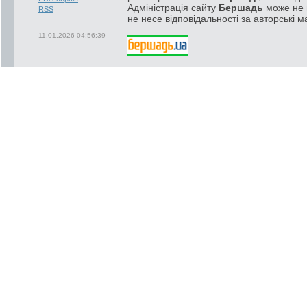
Адміністрація сайту
Бершадь
може не п
RSS
не несе відповідальності за авторські м
11.01.2026 04:56:39