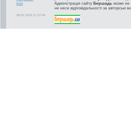
Адміністрація сайту
Бершадь
може не п
RSS
не несе відповідальності за авторські м
08.01.2026 21:37:04