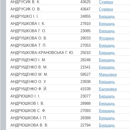
АНДРУСИК В. К.
43625
Сумівка
АНДРУСИК О. В.
43647
Сумівка
АНДРУШКО I. I.
24855
Бершадь
АНДРУШКОВА І. К.
27810
Бершадь
АНДРУШКОВА Г. О.
23085
Бершадь
АНДРУШКОВА О. В.
29033
Флорино
АНДРУШКОВА Т. П.
27053
Бершадь
АНДРУШКОВА-ХРАНОВСЬКА Г. Ю.
25010
Бершадь
АНДРУЩЕНКО I. М.
28248
Бершадь
АНДРУЩЕНКО В. М.
21541
Бершадь
АНДРУЩЕНКО М. М.
59527
Маньківка
АНДРУЩЕНКО О. У.
23938
Бершадь
АНДРУЩЕНКО Ф. Й.
41539
Баланівка
АНДРЮШКО I. I.
23077
Бершадь
АНДРЮШКОВ І. В.
28988
Бершадь
АНДРЮШКОВ С. Ф.
27093
Бершадь
АНДРЮШКОВА І. П.
28389
Бершадь
АНДРЮШКОВА В. В.
22794
Бершадь