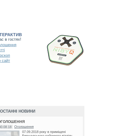
НТЕРАКТИВ
ас в гостях!
олошення
тті
оскоп
 сайт
ОСТАННІ НОВИНИ
ОГОЛОШЕННЯ
Оголошення
30.08.18
07.09.2018 року в приміщені
Бершадського районного відділу