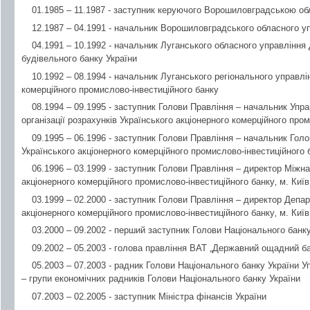
01.1985 – 11.1987 - заступник керуючого Ворошиловградською 
12.1987 – 04.1991 - начальник Ворошиловградського обласного 
04.1991 – 10.1992 - начальник Луганського обласного управлінн
будівельного банку України
10.1992 – 08.1994 - начальник Луганського регіонального управлі
комерційного промислово-інвестиційного банку
08.1994 – 09.1995 - заступник Голови Правління – начальник Упр
організації розрахунків Українського акціонерного комерційного пром
09.1995 – 06.1996 - заступник Голови Правління – начальник Голо
Українського акціонерного комерційного промислово-інвестиційного б
06.1996 – 03.1999 - заступник Голови Правління – директор Міжн
акціонерного комерційного промислово-інвестиційного банку‚ м. Київ
03.1999 – 02.2000 - заступник Голови Правління – директор Депа
акціонерного комерційного промислово-інвестиційного банку‚ м. Київ
03.2000 – 09.2002 - перший заступник Голови Національного банку
09.2002 – 05.2003 - голова правління ВАТ „Державний ощадний ба
05.2003 – 07.2003 - радник Голови Національного банку України У
– групи економічних радників Голови Національного банку України
07.2003 – 02.2005 - заступник Міністра фінансів України