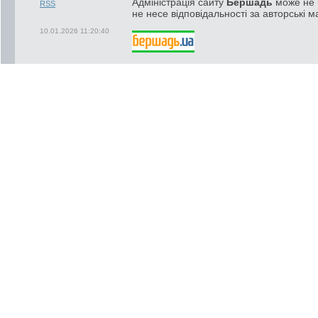
Адміністрація сайту
Бершадь
може не п
RSS
не несе відповідальності за авторські м
10.01.2026 11:20:40