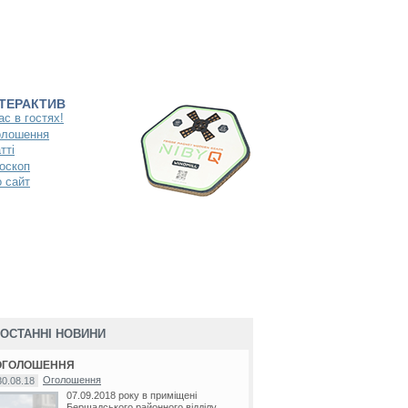
НТЕРАКТИВ
ас в гостях!
олошення
тті
оскоп
 сайт
ОСТАННІ НОВИНИ
ОГОЛОШЕННЯ
Оголошення
30.08.18
07.09.2018 року в приміщені
Бершадського районного відділу