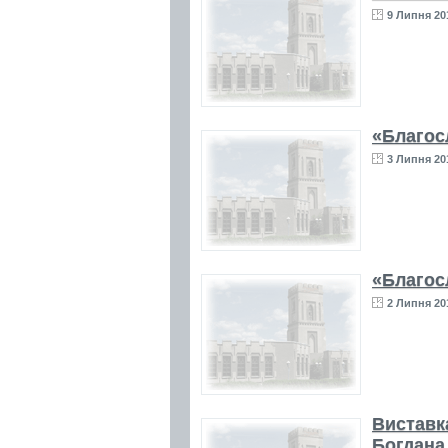
9 Липня 20
«Благос
3 Липня 20
«Благос
2 Липня 20
Виставк
Богдана