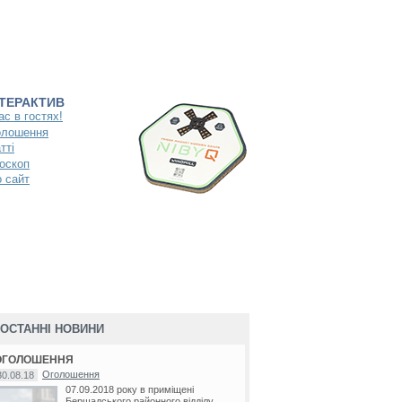
НТЕРАКТИВ
ас в гостях!
олошення
тті
оскоп
 сайт
ОСТАННІ НОВИНИ
ОГОЛОШЕННЯ
Оголошення
30.08.18
07.09.2018 року в приміщені
Бершадського районного відділу