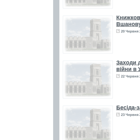
Книжков
Вшанову
20 Червня 
Заходи 
війни в 
22 Червня 
Бесіда-
23 Червня 