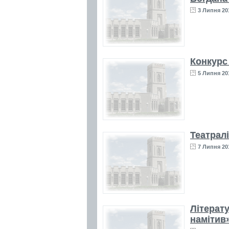
3 Липня 20
Конкурс
5 Липня 20
Театрал
7 Липня 20
Літерат
намітив