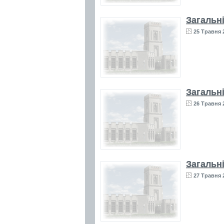
Загальн
25 Травня 
Загальн
26 Травня 
Загальн
27 Травня 