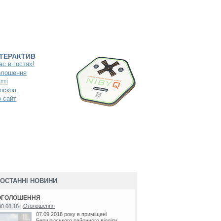
НТЕРАКТИВ
ас в гостях!
олошення
тті
оскоп
 сайт
ОСТАННІ НОВИНИ
ОГОЛОШЕННЯ
Оголошення
30.08.18
07.09.2018 року в приміщені
Бершадського районного відділу