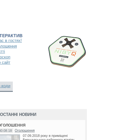
НТЕРАКТИВ
ас в гостях!
олошення
тті
оскоп
 сайт
-коди
ОСТАННІ НОВИНИ
ОГОЛОШЕННЯ
Оголошення
30.08.18
07.09.2018 року в приміщені
Бершадського районного відділу