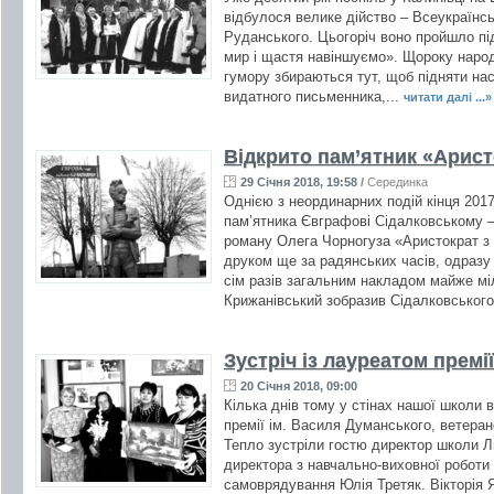
відбулося велике дійство – Всеукраїнськ
Руданського. Цьогоріч воно пройшло п
мир і щастя навіншуємо». Щороку народ
гумору збираються тут, щоб підняти нас
видатного письменника,...
читати далі ...»
Відкрито пам’ятник «Арист
29 Січня 2018, 19:58
/
Серединка
Однією з неординарних подій кінця 2017
пам’ятника Євграфові Сідалковському 
роману Олега Чорногуза «Аристократ з
друком ще за радянських часів, одразу
сім разів загальним накладом майже мі
Крижанівський зобразив Сідалковського
Зустріч із лауреатом премі
20 Січня 2018, 09:00
Кілька днів тому у стінах нашої школи 
премії ім. Василя Думанського, ветеран
Тепло зустріли гостю директор школи 
директора з навчально-виховної роботи
самоврядування Юлія Третяк. Вікторія 