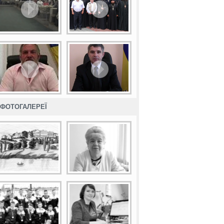
ФОТОГАЛЕРЕЇ
ляхова
/
Шумилів