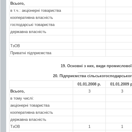
Всього,
в т.ч.: акціонерні товариства
кооперативна власність
господарські товариства
державна власність
ТзОВ
Приватні підприємства
19. Основні з них, види промислової
__________________________
20. Підприємства сільськогосподарсько
01.01.2008 р.
01.01.2009 р
Всього,
3
3
в тому числі:
акціонерні товариства
кооперативна власність
державна власність
ТзОВ
1
1