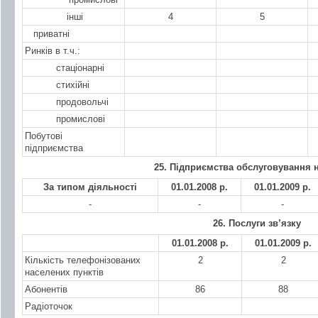
інші
4
5
приватні
Ринків в т.ч.:
стаціонарні
стихійні
продовольчі
промислові
Побутові
підприємства
25. Підприємства обслуговування 
За типом діяльності
01.01.2008 р.
01.01.2009 р.
-
-
-
26. Послуги зв’язку
01.01.2008 р.
01.01.2009 р.
Кількість телефонізованих
2
2
населених пунктів
Абонентів
86
88
Радіоточок