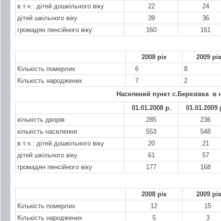
в т.ч.: дітей дошкільного віку
22
24
дітей шкільного віку
39
36
громадян пенсійного віку
160
161
2008 рік
2009 рі
Кількість померлих
6
8
Кількість народжених
7
2
Населений пункт с.Березівка в 
01.01.2008 р.
01.01.2009 
кількість дворів
285
236
кількість населення
553
548
в т.ч.: дітей дошкільного віку
20
21
дітей шкільного віку
61
57
громадян пенсійного віку
177
168
2008 рік
2009 рі
Кількість померлих
12
15
Кількість народжених
5
3