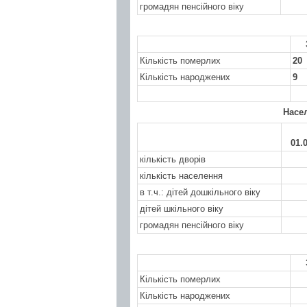
громадян пенсійного віку
Кількість померлих
20
Кількість народжених
9
Насе
01.
кількість дворів
кількість населення
в т.ч.: дітей дошкільного віку
дітей шкільного віку
громадян пенсійного віку
Кількість померлих
Кількість народжених