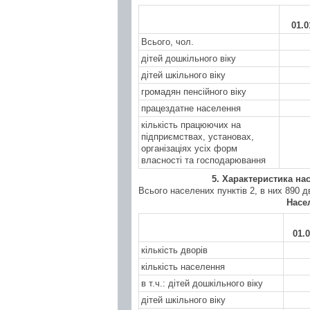
01.0
Всього, чол.
дітей дошкільного віку
дітей шкільного віку
громадян пенсійного віку
працездатне населення
кількість працюючих на
підприємствах, установах,
організаціях усіх форм
власності та господарювання
5. Характеристика на
Всього населених пунктів 2, в них 890 д
Насе
01.0
кількість дворів
кількість населення
в т.ч.: дітей дошкільного віку
дітей шкільного віку