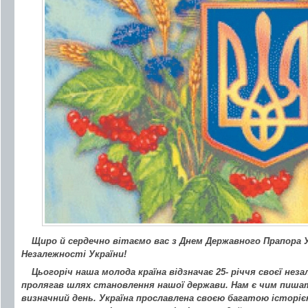
Щиро й сердечно вітаємо вас з Днем Державного Прапора У
Незалежності України!
Цьогоріч наша молода країна відзначає 25- річчя своєї не
пролягав шлях становлення нашої держави. Нам є чим пишат
визначний день. Україна прославлена своєю багатою історі