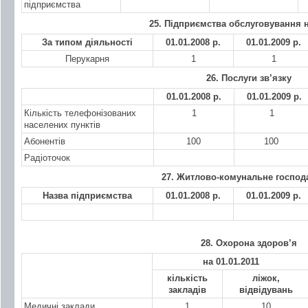
підприємства
25. Підприємства обслуговування 
За типом діяльності
01.01.2008 р.
01.01.2009 р.
Перукарня
1
1
26. Послуги зв’язку
01.01.2008 р.
01.01.2009 р.
Кількість телефонізованих
1
1
населених пунктів
Абонентів
100
100
Радіоточок
27. Житлово-комунальне господ
Назва підприємства
01.01.2008 р.
01.01.2009 р.
28. Охорона здоров’я
на 01.01.2011
кількість
ліжок,
закладів
відвідувань
Медичні заклади
1
10