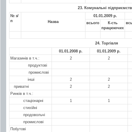
23. Комунальні підприємств
№ з/
01.01.2009 р.
п
Назва
всього
К-сть
вс
працюючих
24. Торгівля
01.01.2008 р.
01.01.2009 р.
Магазинів в т.ч.:
2
2
продуктові
промислові
інші
2
2
приватні
2
2
Ринків в т.ч.:
стаціонарні
1
1
стихійні
продовольчі
промислові
Побутові