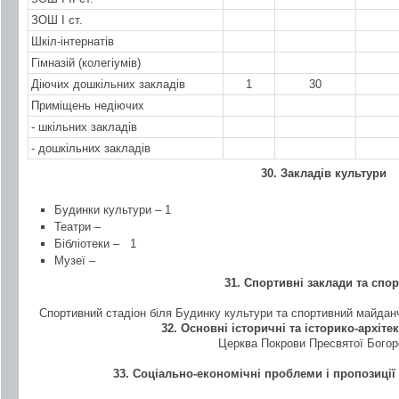
ЗОШ І ст.
Шкіл-інтернатів
Гімназій (колегіумів)
Діючих дошкільних закладів
1
30
Приміщень недіючих
- шкільних закладів
- дошкільних закладів
30. Закладів культури
Будинки культури – 1
Театри –
Бібліотеки –
1
Музеї –
31. Спортивні заклади та спо
Спортивний стадіон біля Будинку культури та спортивний майданчи
32. Основні історичні та історико-архіте
Церква Покрови Пресвятої Богор
33.
Соціально-економічні проблеми і пропозиції