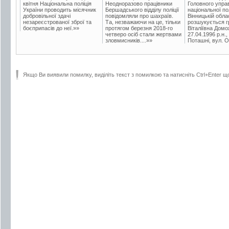
квітня Національна поліція
Неодноразово працівники
Головного упра
України проводить місячник
Бершадського відділу поліції
національної пол
добровільної здачі
повідомляли про шахраїв.
Вінницькій обла
незареєстрованої зброї та
Та, незважаючи на це, тільки
розшукується гр
боєприпасів до неї.»»
протягом березня 2018-го
Віталіївна Домо
четверо осіб стали жертвами
27.04.1996 р.н.,
зловмисників....»»
Поташні, вул. Ос
Якщо Ви виявили помилку, виділіть текст з помилкою та натисніть Ctrl+Enter щ