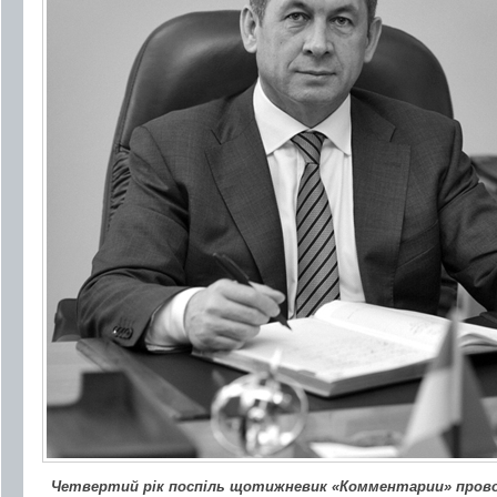
Четвертий рік поспіль щотижневик «Комментарии» пров