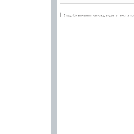
Якщо Ви виявили помилку, виділіть текст з по