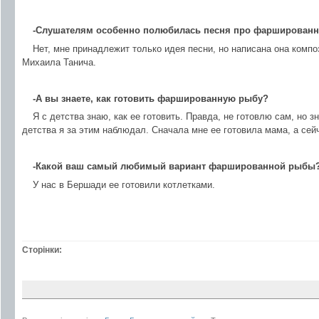
-Слушателям особенно полюбилась песня про фаршированн
Нет, мне принадлежит только идея песни, но написана она комп
Михаила Танича.
-А вы знаете, как готовить фаршированную рыбу?
Я с детства знаю, как ее готовить. Правда, не готовлю сам, но з
детства я за этим наблюдал. Сначала мне ее готовила мама, а сей
-Какой ваш самый любимый вариант фаршированной рыбы
У нас в Бершади ее готовили котлетками.
Сторінки: