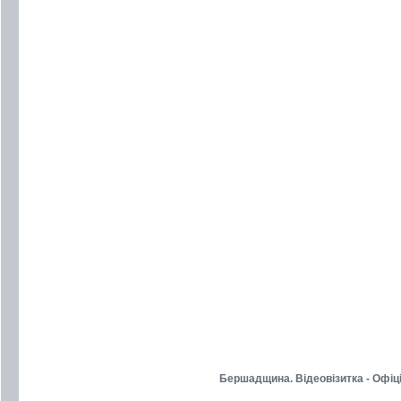
Бершадщина. Відеовізитка - Офіц