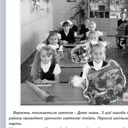
Вересень починається святом – Днем знань. З цієї нагоди с
району проведено урочисті святкові лінійки. Перший шкільни
парти.