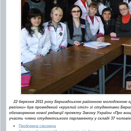
22 березня 2011 року Бершадською районною молодіжною г
регіони» був проведений «круглий стіл» зі студентами Бер
обговоренню нової редакції проекту Закону України «Про вищ
участь члени студентського парламенту у складі 37 чоловік
Проблемна сівозміна