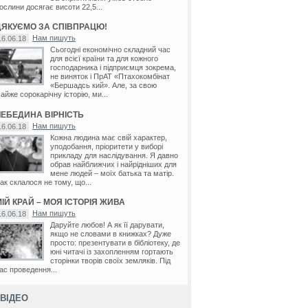
ослини досягає висоти 22,5...
ДЯКУЄМО ЗА СПІВПРАЦЮ!
Нам пишуть
16.06.18
Сьогодні економічно складний час
для всієї країни та для кожного
господарника і підприємця зокрема,
не виняток і ПрАТ «Птахокомбінат
«Бершадсь кий». Але, за свою
айже сорокарічну історію, ми...
ЛЕБЕДИНА ВІРНІСТЬ
Нам пишуть
16.06.18
Кожна людина має свій характер,
уподобання, пріоритети у виборі
прикладу для наслідування. Я давно
обрав найближчих і найрідніших для
мене людей – моїх батька та матір.
ак склалося не тому, що...
ІЙ КРАЙ – МОЯ ІСТОРІЯ ЖИВА
Нам пишуть
16.06.18
Даруйте любов! А як її дарувати,
якщо не словами в книжках? Дуже
просто: презентувати в бібліотеку, де
юні читачі із захопленням гортають
сторінки творів своїх земляків. Під
ас проведення...
ВІДЕО