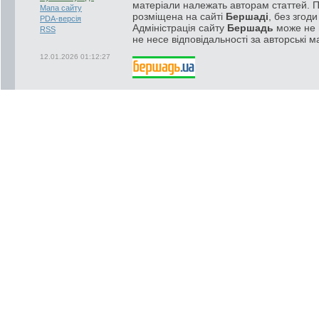
матеріали належать авторам статтей. 
Мапа сайту
розміщена на сайті
Бершаді
, без згод
PDA-версія
Адміністрація сайту
Бершадь
може не п
RSS
не несе відповідальності за авторські м
12.01.2026 01:12:27