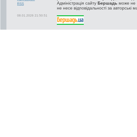
Адміністрація сайту
Бершадь
може не п
RSS
не несе відповідальності за авторські м
08.01.2026 21:50:51