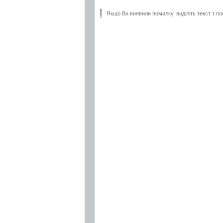
Якщо Ви виявили помилку, виділіть текст з по