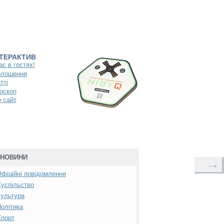
НТЕРАКТИВ
ас в гостях!
олошення
тті
оскоп
 сайт
НОВИНИ
→
фіційні повідомлення
успільство
ультура
олітика
Спорт