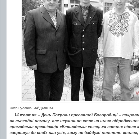
Фото Руслана БАЙДАЛЮКА.
14 жовтня – День Покрови пресвятої Богородиці – покрови
на сьогодні помалу, але неухильно стає на шлях відродження
громадська організація «Бершадська козацька сотня» вітає 
запрошує до своїх лав усіх, кому не байдужі поняття «воля»,