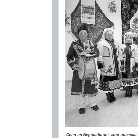
Село на Бершадщині, мов писанка.