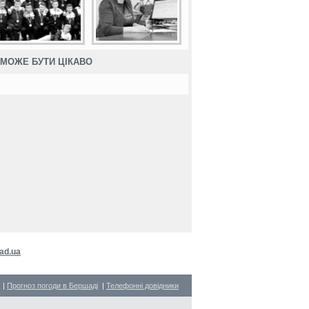
МОЖЕ БУТИ ЦІКАВО
ad.ua
|
Прогноз погоди в Бершаді
|
Телефонні довідники