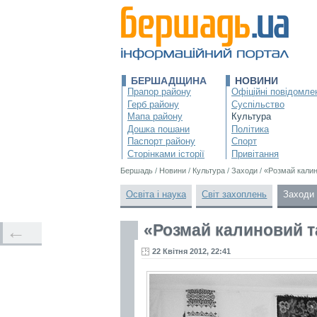
БЕРШАДЩИНА
НОВИНИ
Прапор району
Офіційні повідомле
Герб району
Суспільство
Мапа району
Культура
Дошка пошани
Політика
Паспорт району
Спорт
Сторінками історії
Привітання
Бершадь
/
Новини
/
Культура
/
Заходи
/
«Розмай калин
Освіта і наука
Світ захоплень
Заходи
«Розмай калиновий т
←
22 Квітня 2012, 22:41