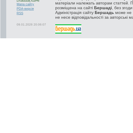
матеріали належать авторам статтей. 
Мапа сайту
розміщена на сайті
Бершаді
, без згод
PDA-версія
Адміністрація сайту
Бершадь
може не п
RSS
не несе відповідальності за авторські м
09.01.2026 20:06:07