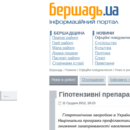
БЕРШАДЩИНА
НОВИНИ
Прапор району
Офіційні повідомле
Герб району
Суспільство
Мапа району
Культура
Дошка пошани
Політика
Паспорт району
Спорт
Сторінками історії
Привітання
Бершадь
/
Новини
/
Офіційні повідомлення
/
Нове в ро
Нове в роботі
Оголошення
Інформує 
Гіпотензивні препара
←
11 Грудня 2012, 18:23
Гіпертонічною хворобою в Україн
Національна програма профілактики 
зниження захворюваності населення 