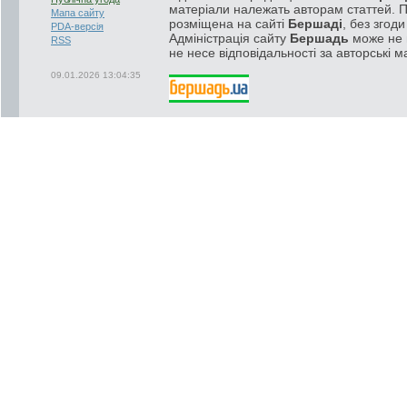
матеріали належать авторам статтей. 
Мапа сайту
розміщена на сайті
Бершаді
, без згод
PDA-версія
Адміністрація сайту
Бершадь
може не п
RSS
не несе відповідальності за авторські м
09.01.2026 13:04:35