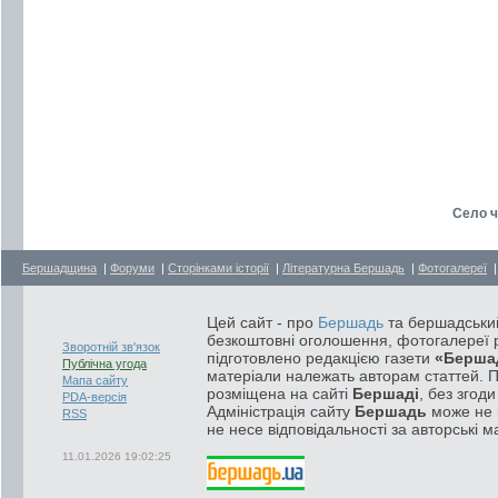
Село ч
Бершадщина
|
Форуми
|
Сторінками історії
|
Літературна Бершадь
|
Фотогалереї
Цей сайт - про
Бершадь
та бершадський
безкоштовні оголошення, фотогалереї р
Зворотній зв'язок
підготовлено редакцією газети
«Берша
Публічна угода
матеріали належать авторам статтей. 
Мапа сайту
розміщена на сайті
Бершаді
, без згод
PDA-версія
Адміністрація сайту
Бершадь
може не п
RSS
не несе відповідальності за авторські м
11.01.2026 19:02:25