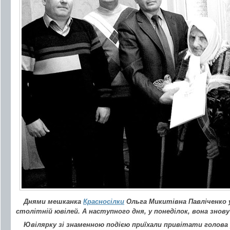
Днями мешканка
Красносілки
Ольга Микитівна Павліченко 
столітній ювілей. А наступного дня, у понеділок, вона знов
Ювілярку зі знаменною подією приїхали привітати голова 