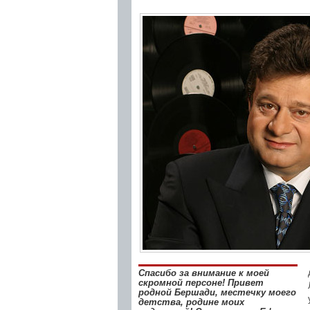
Спасибо за внимание к моей
скромной персоне! Привет
родной Бершади, местечку моего
детства, родине моих