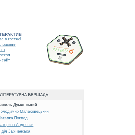
НТЕРАКТИВ
ас в гостях!
олошення
тті
оскоп
 сайт
ЛІТЕРАТУРНА БЕРШАДЬ
Василь Думанський
Володимир Малаховецький
Наталка Поклад
атерина Андроник
ідія Зарічанська