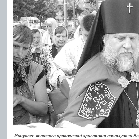
Минулого четверга православні християни святкували Воз