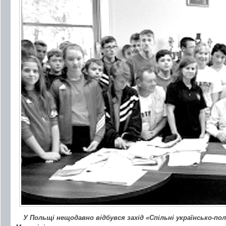
У Польщі нещодавно відбувся захід «Спільні українсько-по