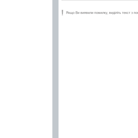
Якщо Ви виявили помилку, виділіть текст з по