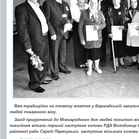
Вже традиційно на початку жовтня у Бершадській загал
людей поважного віку.
Захід приурочений до Міжнародного дня людей похилого в
покоління вітали перший заступник голови РДА Володимир 
районної ради Сергій Пересунько, заступник міського голови