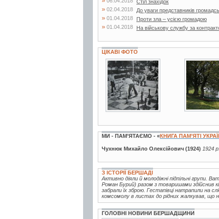
»
06.04.2018
Стіл знахідок
»
02.04.2018
До уваги представників громадсь
»
01.04.2018
Проти зла – усією громадою
»
01.04.2018
На військову службу за контрак
ЦІКАВІ ФОТО
17 фото
25 фото
МИ - ПАМ’ЯТАЄМО - «
КНИГА ПАМ’ЯТІ УКРА
Чухнюк Михайло Олексійович (1924)
1924 р
З ІСТОРІЇ БЕРШАДІ
Активно діяли й молодіжні підпільні групи. В
Роман Бурий) разом з товаришами здійснив кі
забрали їх зброю. Гестапівці натрапили на с
комсомолу в листах до рідних жалкував, що не
ГОЛОВНІ НОВИНИ БЕРШАДЩИНИ