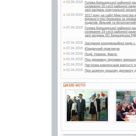
»
15.06.2018
Голова Бершадської районної ра
скликання 20 сесії районної ради
залі засідань комунальної організа
»
13.04.2018
2017 року на сайті Міністерства
відомості про боржника за прізв
податків. Вільний та безоплатний.
»
07.04.2018
Голова Бершадської районної ра
скликання 19 сесії районної ради
залі засідань КО Бершадська Р
»
07.04.2018
Засідання координаційної ради 
»
07.04.2018
Юридичний практикум
»
01.04.2018
Події. Новини. Факти.
»
01.04.2018
Про державну підтримку вирощу
»
01.04.2018
Часткова компенсація вартості т
»
01.04.2018
Про щорічну грошову допомогу д
ЦІКАВІ ФОТО
4 фото
3 фото