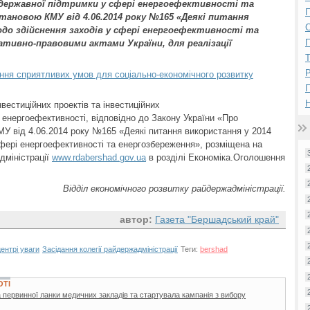
державної підтримки у сфері енергоефективності та
П
тановою КМУ від 4.06.2014 року №165 «Деякі питання
одо здійснення заходів у сфері енергоефективності та
П
тивно-правовими актами України, для реалізації
Р
ення сприятливих умов для соціально-економічного розвитку
Н
вестиційних проектів та інвестиційних
 енергоефективності, відповідно до Закону України «Про
КМУ від 4.06.2014 року №165 «Деякі питання використання у 2014
сфері енергоефективності та енергозбереження», розміщена на
дміністрації
www.rdabershad.gov.ua
в розділі Економіка.Оголошення
Відділ економічного розвитку райдержадміністрації.
автор:
Газета "Бершадський край"
центрі уваги
Засідання колегії райдержадміністрації
Теги:
bershad
ОТІ
 первинної ланки медичних закладів та стартувала кампанія з вибору